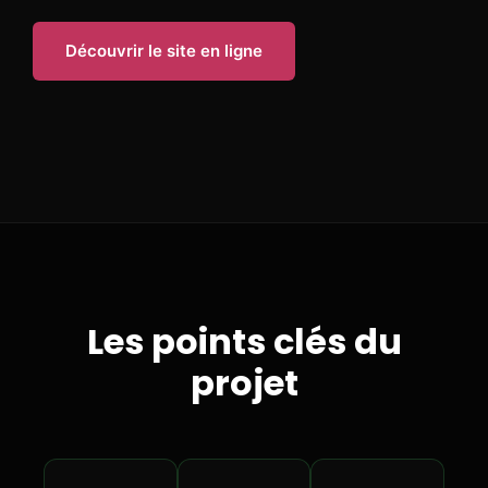
Découvrir le site en ligne
Les points clés du
projet