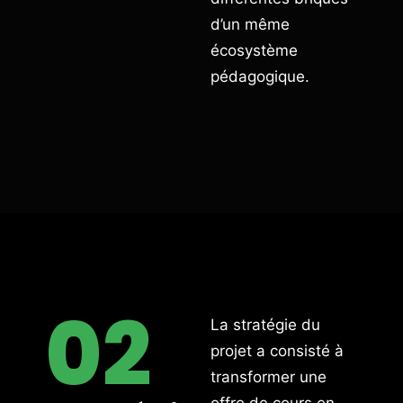
d’un même
écosystème
pédagogique.
02
La stratégie du
projet a consisté à
transformer une
offre de cours en