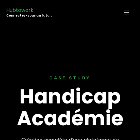
Aller
Hubtowork
au
Connectez-vous au futur.
contenu
CASE STUDY
Handicap
Académie