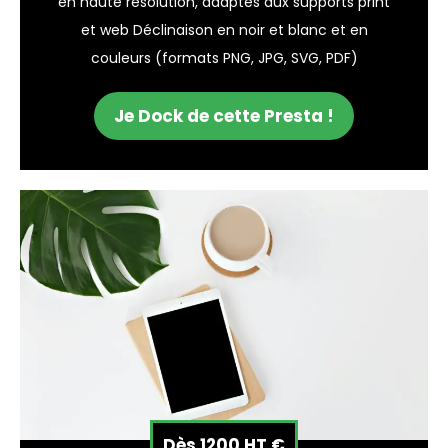
en haute résolution, adaptés aux supports print
et web Déclinaison en noir et blanc et en
couleurs (formats PNG, JPG, SVG, PDF)
Je Dock de cette Presta !
Dès 1200 HT €