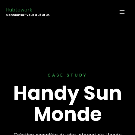
Aller
Hubtowork
au
Connectez-vous au futur.
contenu
CASE STUDY
Handy Sun
Monde