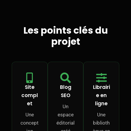
Les points clés du
projet
Site
Blog
Librairi
compl
SEO
e en
et
ligne
Un
Une
espace
Une
concept
éditorial
biblioth
ion
créé
èque en