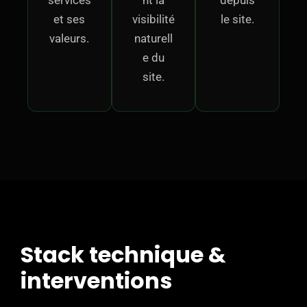
et ses
visibilité
le site.
valeurs.
naturell
e du
site.
Stack technique &
interventions